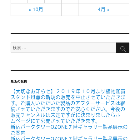
« 10月
4月 »
検
検
索
索
対
象:
最近の投稿
【大切なお知らせ】２０１９年１０月より植物鑑賞
スタンド風薫の新規の販売を中止させていただきま
す。ご購入いただいた製品のアフターサービスは継
続させていただきますのでご安心ください。今後の
販売チャンネルは未定ですがに決まりましたらホー
ムページにて公開させていただきます。
新宿パークタワーOZONE７階ギャラリー製品展示の
ご案内
新宿パークタワーOZONE７階ギャラリー製品展示の