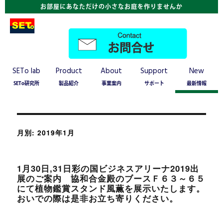
お部屋にあなただけの小さなお庭を作りませんか
SETo lab
Product
About
Support
New
SETo研究所
製品紹介
事業案内
サポート
最新情報
月別: 2019年1月
1月30日,31日彩の国ビジネスアリーナ2019出
展のご案内 協和合金殿のブースＦ６３～６５
にて植物鑑賞スタンド風薫を展示いたします。
おいでの際は是非お立ち寄りください。