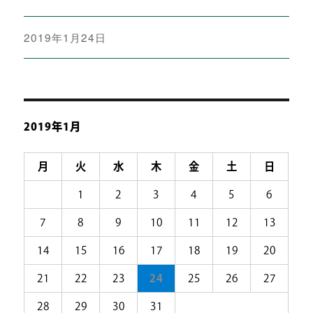
投
2019年1月24日
稿
日:
2019年1月
月
火
水
木
金
土
日
1
2
3
4
5
6
7
8
9
10
11
12
13
14
15
16
17
18
19
20
21
22
23
24
25
26
27
28
29
30
31