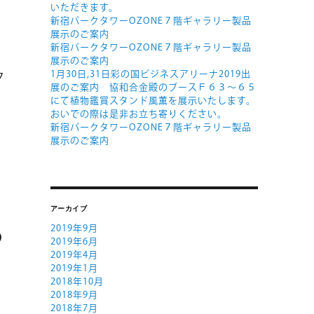
いただきます。
新宿パークタワーOZONE７階ギャラリー製品
展示のご案内
新宿パークタワーOZONE７階ギャラリー製品
展示のご案内
1月30日,31日彩の国ビジネスアリーナ2019出
ク
展のご案内 協和合金殿のブースＦ６３～６５
にて植物鑑賞スタンド風薫を展示いたします。
おいでの際は是非お立ち寄りください。
新宿パークタワーOZONE７階ギャラリー製品
展示のご案内
アーカイブ
の
2019年9月
2019年6月
い
2019年4月
2019年1月
2018年10月
2018年9月
2018年7月