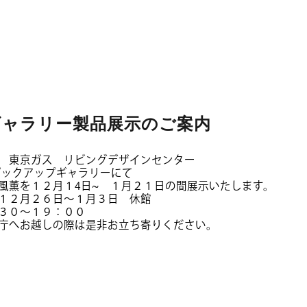
ギャラリー製品展示のご案内
 東京ガス リビングデザインセンター
ピックアップギャラリーにて
風薫を１２月１4日~ １月２１日の間展示いたします。
１２月２６日～１月３日 休館
３０～１９：００
庁へお越しの際は是非お立ち寄りください。