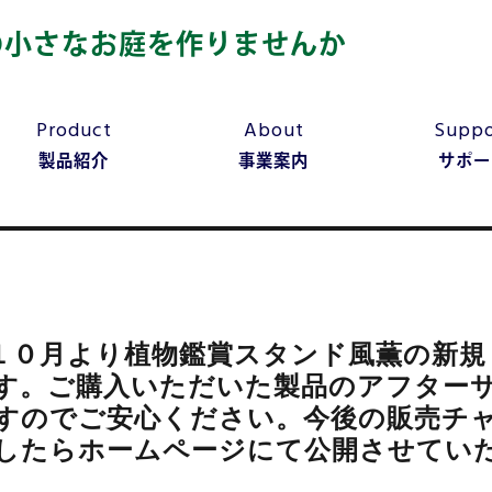
の小さなお庭を作りませんか
Product
About
Suppo
製品紹介
事業案内
サポー
１０月より植物鑑賞スタンド風薫の新規
す。ご購入いただいた製品のアフター
すのでご安心ください。今後の販売チ
したらホームページにて公開させてい