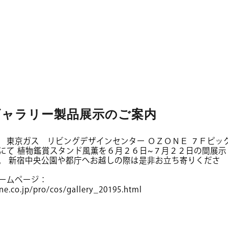
ギャラリー製品展示のご案内
 東京ガス リビングデザインセンター ＯＺＯＮＥ ７Ｆピッ
にて 植物鑑賞スタンド風薫を６月２６日~７月２２日の間展示
。 新宿中央公園や都庁へお越しの際は是非お立ち寄りくださ
ームページ：
ne.co.jp/pro/cos/gallery_20195.html